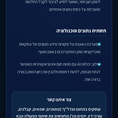
לשוק הוגן יותר, ושואף לסייע לציבור לקבל החלטות
מושכלות על בסיס נתונים אמיתיים.
תשתית נתונים וטכנולוגיה
המערכת נשענת על מקורות מידע מגוונים של עסקאות
ואינדיקציות שוק המתעדכנים באופן שוטף.
שילוב יכולות AI עם מפות חום אינטראקטיביות מאפשר
לנתח מגמות, לזהות דפוסים ולהבין את כיוון השוק בצורה
ברורה יותר.
צור איתנו קשר
עוסקים בתחום הנדל"ן? (מתווכים, שמאים, קבלנים,
עורכי דין, יזמים וכו') מחפשים את שיתוף הפעולה הבא