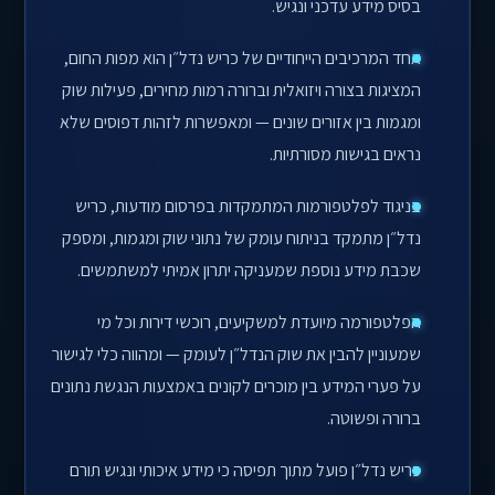
בסיס מידע עדכני ונגיש.
אחד המרכיבים הייחודיים של כריש נדל״ן הוא מפות החום,
המציגות בצורה ויזואלית וברורה רמות מחירים, פעילות שוק
ומגמות בין אזורים שונים — ומאפשרות לזהות דפוסים שלא
נראים בגישות מסורתיות.
בניגוד לפלטפורמות המתמקדות בפרסום מודעות, כריש
נדל״ן מתמקד בניתוח עומק של נתוני שוק ומגמות, ומספק
שכבת מידע נוספת שמעניקה יתרון אמיתי למשתמשים.
הפלטפורמה מיועדת למשקיעים, רוכשי דירות וכל מי
שמעוניין להבין את שוק הנדל״ן לעומק — ומהווה כלי לגישור
על פערי המידע בין מוכרים לקונים באמצעות הנגשת נתונים
ברורה ופשוטה.
כריש נדל״ן פועל מתוך תפיסה כי מידע איכותי ונגיש תורם