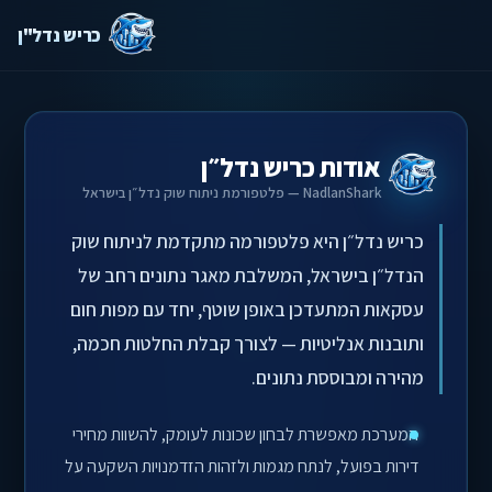
כריש נדל"ן
אודות כריש נדל״ן
NadlanShark — פלטפורמת ניתוח שוק נדל״ן בישראל
כריש נדל״ן היא פלטפורמה מתקדמת לניתוח שוק
הנדל״ן בישראל, המשלבת מאגר נתונים רחב של
עסקאות המתעדכן באופן שוטף, יחד עם מפות חום
ותובנות אנליטיות — לצורך קבלת החלטות חכמה,
מהירה ומבוססת נתונים.
המערכת מאפשרת לבחון שכונות לעומק, להשוות מחירי
דירות בפועל, לנתח מגמות ולזהות הזדמנויות השקעה על