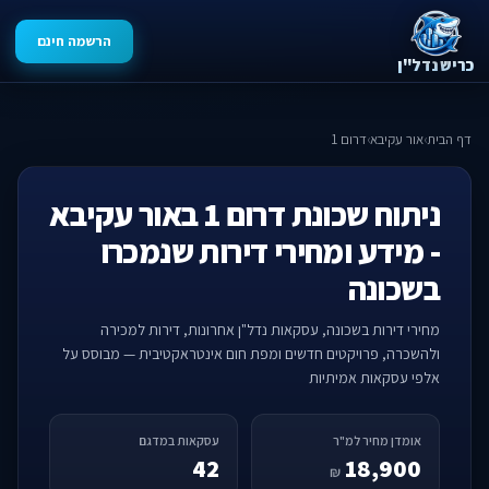
הרשמה חינם
כריש נדל"ן
דף הבית
›
אור עקיבא
›
דרום 1
ניתוח שכונת דרום 1 באור עקיבא
- מידע ומחירי דירות שנמכרו
בשכונה
מחירי דירות בשכונה, עסקאות נדל"ן אחרונות, דירות למכירה
ולהשכרה, פרויקטים חדשים ומפת חום אינטראקטיבית — מבוסס על
אלפי עסקאות אמיתיות
אומדן מחיר למ"ר
עסקאות במדגם
42
18,900
₪