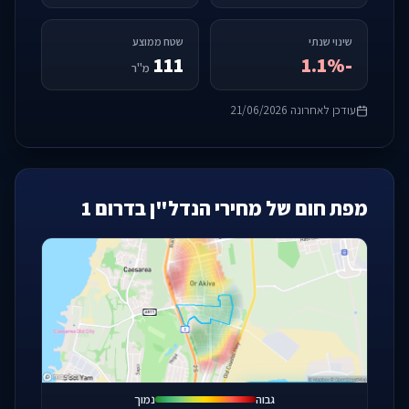
שינוי שנתי
שטח ממוצע
111
-1.1%
מ"ר
עודכן לאחרונה 21/06/2026
מפת חום של מחירי הנדל"ן בדרום 1
פתחו מפה מלאה
גבוה
נמוך