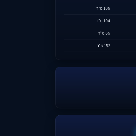
106 מ"ר
104 מ"ר
66 מ"ר
152 מ"ר