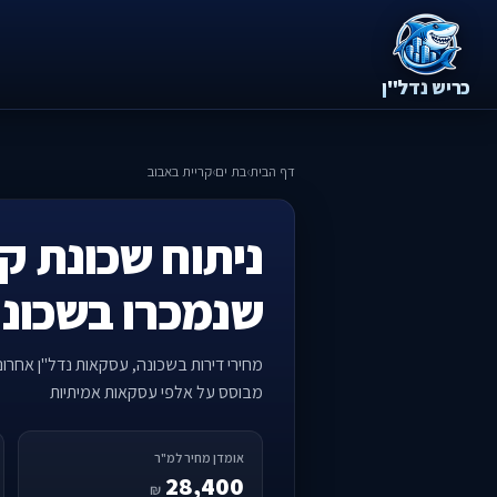
כריש נדל"ן
דף הבית
›
בת ים
›
קריית באבוב
ניתוח שכונת קר
שנמכרו בשכונ
מחירי דירות בשכונה, עסקאות נדל"ן אחרו
מבוסס על אלפי עסקאות אמיתיות
אומדן מחיר למ"ר
28,400
₪