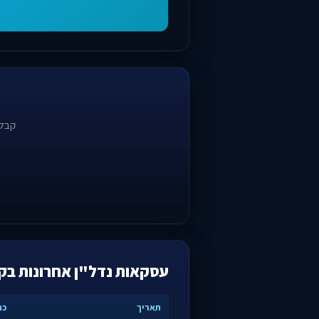
קבלו
עסקאות נדל"ן אחרונות בקר
תאריך
כת