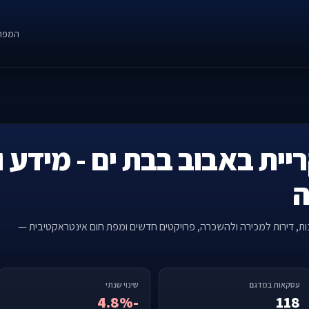
המפה
יית באבוב בבת ים - מידע ו
ה
נות, דירות למכירה ולהשכרה, פרויקטים חדשים ומפת חום אינטראקטיבית —
עסקאות במדגם
שינוי שנתי
-4.8%
118