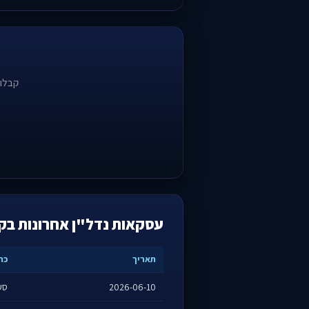
קבלו 
עסקאות נדל"ן אחרונות בק
תאריך
כת
2026-06-10
סעד