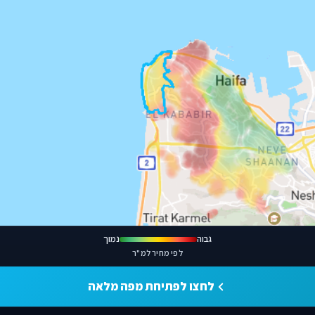
גבוה
נמוך
לפי מחיר למ"ר
לחצו לפתיחת מפה מלאה