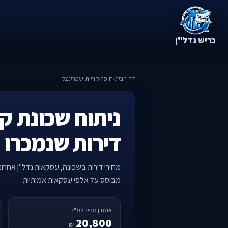
כריש נדל"ן
דף הבית
›
חיפה
›
קריית שפרינצק
ניתוח שכונת ק
דירות שנמכרו 
מחירי דירות בשכונה, עסקאות נדל"ן אחרו
מבוסס על אלפי עסקאות אמיתיות
אומדן מחיר למ"ר
20,800
₪