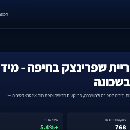
המפה
ריית שפרינצק בחיפה - מידע
בשכונה
נות, דירות למכירה ולהשכרה, פרויקטים חדשים ומפת חום אינטראקטיבית —
עסקאות במדגם
שינוי שנתי
+5.4%
768