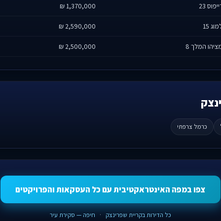
יפוס 23
1,370,000 ₪
וג 15
2,590,000 ₪
ציהו המלך 8
2,500,000 ₪
ינצק
כרמל צרפתי
צפו במפה האינטראקטיבית עם כל העסקאות והפרויקטים
כל הדירות בקריית שפרינצק
·
חיפה — סקירת עיר