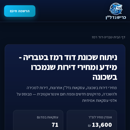
הרשמה חינם
כריש נדל"ן
דף הבית
›
טבריה
›
דוד רמז
ניתוח שכונת דוד רמז בטבריה -
מידע ומחירי דירות שנמכרו
בשכונה
מחירי דירות בשכונה, עסקאות נדל"ן אחרונות, דירות למכירה
ולהשכרה, פרויקטים חדשים ומפת חום אינטראקטיבית — מבוסס על
אלפי עסקאות אמיתיות
אומדן מחיר למ"ר
עסקאות במדגם
71
13,600
₪