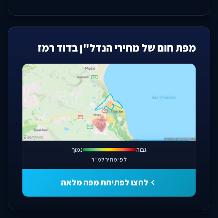
מפת חום של מחירי הנדל"ן בדוד רמז
פתחו מפה מלאה
גבוה
נמוך
לפי מחיר למ"ר
לחצו לפתיחת מפה מלאה