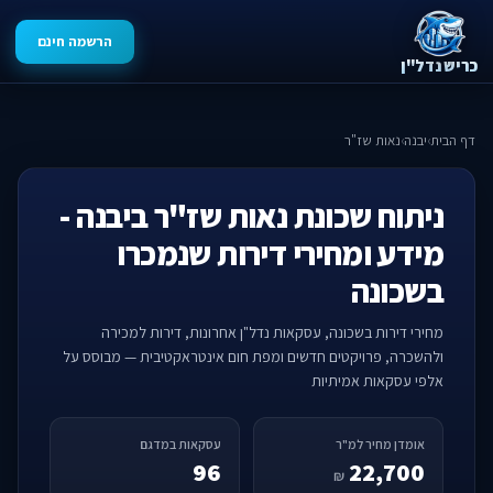
הרשמה חינם
כריש נדל"ן
דף הבית
›
יבנה
›
נאות שז"ר
ניתוח שכונת נאות שז"ר ביבנה -
מידע ומחירי דירות שנמכרו
בשכונה
מחירי דירות בשכונה, עסקאות נדל"ן אחרונות, דירות למכירה
ולהשכרה, פרויקטים חדשים ומפת חום אינטראקטיבית — מבוסס על
אלפי עסקאות אמיתיות
אומדן מחיר למ"ר
עסקאות במדגם
96
22,700
₪