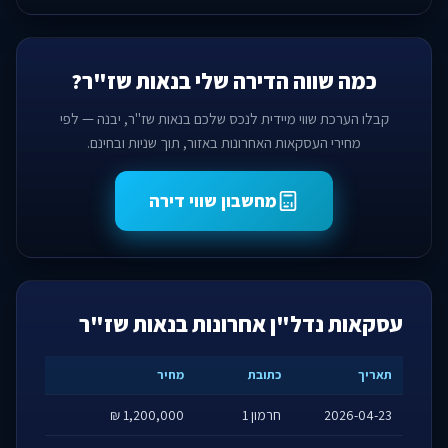
כמה שווה הדירה שלי בנאות שז"ר?
קבלו הערכת שווי מיידית לנכס שלכם בנאות שז"ר, יבנה — לפי
מחירי העסקאות האחרונות באזור, תוך שניות ובחינם.
מחשבון שווי דירה
עסקאות נדל"ן אחרונות בנאות שז"ר
תאריך
כתובת
מחיר
2026-04-23
חרמון 1
1,200,000 ₪