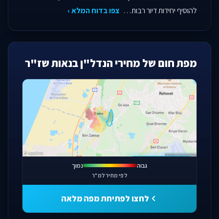
להוסיף יחידות דיור רבות…
צפו בדוח המלא ›
מפת חום של מחירי הנדל"ן בנאות שז"ר
פתחו מפה מלאה
גבוה
נמוך
לפי מחיר למ"ר
לחצו לפתיחת מפה מלאה