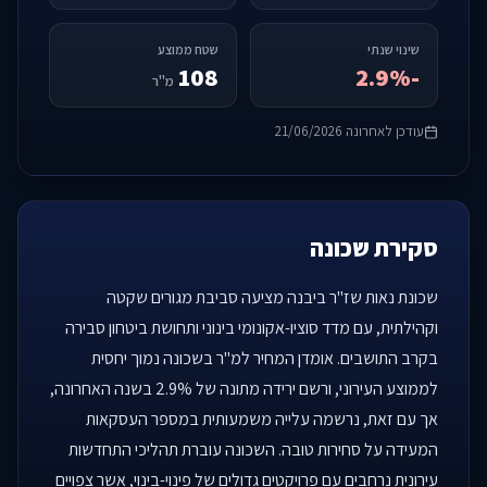
שינוי שנתי
שטח ממוצע
108
-2.9%
מ"ר
עודכן לאחרונה 21/06/2026
סקירת שכונה
שכונת נאות שז"ר ביבנה מציעה סביבת מגורים שקטה
וקהילתית, עם מדד סוציו-אקונומי בינוני ותחושת ביטחון סבירה
בקרב התושבים. אומדן המחיר למ"ר בשכונה נמוך יחסית
לממוצע העירוני, ורשם ירידה מתונה של 2.9% בשנה האחרונה,
אך עם זאת, נרשמה עלייה משמעותית במספר העסקאות
המעידה על סחירות טובה. השכונה עוברת תהליכי התחדשות
עירונית נרחבים עם פרויקטים גדולים של פינוי-בינוי, אשר צפויים