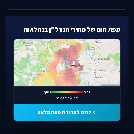
מפת חום של מחירי הנדל"ן בנחלאות
פתחו מפה מלאה
גבוה
נמוך
לפי מחיר למ"ר
לחצו לפתיחת מפה מלאה