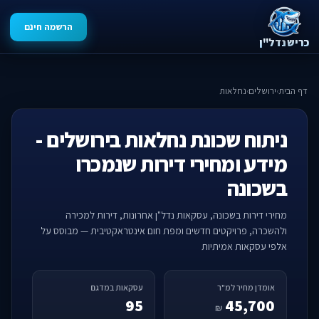
הרשמה חינם
כריש נדל"ן
דף הבית
›
ירושלים
›
נחלאות
ניתוח שכונת נחלאות בירושלים -
מידע ומחירי דירות שנמכרו
בשכונה
מחירי דירות בשכונה, עסקאות נדל"ן אחרונות, דירות למכירה
ולהשכרה, פרויקטים חדשים ומפת חום אינטראקטיבית — מבוסס על
אלפי עסקאות אמיתיות
אומדן מחיר למ"ר
עסקאות במדגם
95
45,700
₪