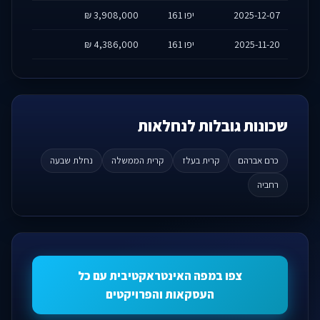
2025-12-07
יפו 161
3,908,000 ₪
2025-11-20
יפו 161
4,386,000 ₪
שכונות גובלות לנחלאות
כרם אברהם
קרית בעלז
קרית הממשלה
נחלת שבעה
רחביה
צפו במפה האינטראקטיבית עם כל
העסקאות והפרויקטים