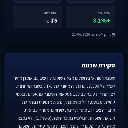
שינוי שנתי
שטח ממוצע
75
+3.1%
מ"ר
עודכן לאחרונה 21/06/2026
סקירת שכונה
שכונת רמות א' בירושלים מציגה שוק נדל"ן יציב עם אומדן מחיר
למ"ר של 37,300 ₪ ועלייה מתונה של 3.1% בשנה האחרונה,
לצד סחירות טובה עם 130 עסקאות. השכונה מתאפיינת באופי
קהילתי מבוסס, גודל משמעותי, ונהנית מזמינות גבוהה של
תחבורה ציבורית, מוסדות חינוך, שירותים ומסחר. עם זאת,
תשואת השכירות הגולמית נמוכה יחסית (כ-1.7%), ולא נמצא
מידע על פרויקטים חדשים או תוכניות פיתוח עתידיות. השכונה