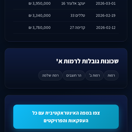
2026-03-01
יעקב אלעזר 16
3,950,000 ₪
2026-02-19
טללים 33
3,340,000 ₪
2026-02-12
קדימה 27
3,780,000 ₪
שכונות גובלות לרמות א'
רמות
רמות ב'
הר חוצבים
רמת שלמה
צפו במפה האינטראקטיבית עם כל
העסקאות והפרויקטים