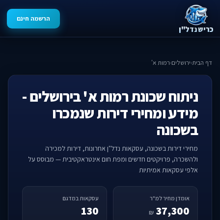
הרשמה חינם
כריש נדל"ן
דף הבית
›
ירושלים
›
רמות א'
ניתוח שכונת רמות א' בירושלים -
מידע ומחירי דירות שנמכרו
בשכונה
מחירי דירות בשכונה, עסקאות נדל"ן אחרונות, דירות למכירה
ולהשכרה, פרויקטים חדשים ומפת חום אינטראקטיבית — מבוסס על
אלפי עסקאות אמיתיות
אומדן מחיר למ"ר
עסקאות במדגם
130
37,300
₪