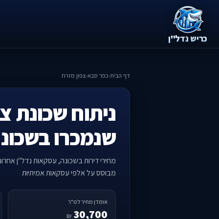
כריש נדל"ן
דף הבית
›
כפר סבא
›
צפון מזרח
ניתוח שכונת צפ
שנמכרו בשכונ
מחירי דירות בשכונה, עסקאות נדל"ן אחרו
מבוסס על אלפי עסקאות אמיתיות
אומדן מחיר למ"ר
30,700
₪