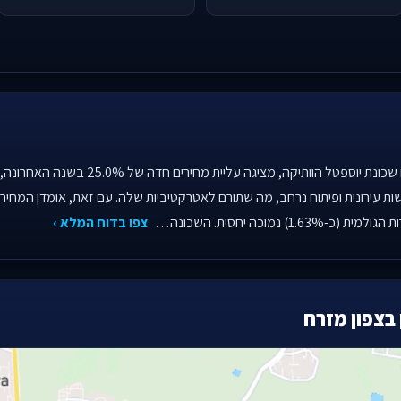
שכונת צפון מזרח בכפר סבא, המזוהה עם שכונת י
נמוכה יחסית. השכונה…
צפו בדוח המלא ›
בצפון מזרח