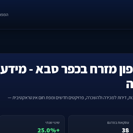
המפה
ון מזרח בכפר סבא - מידע 
ה
נות, דירות למכירה ולהשכרה, פרויקטים חדשים ומפת חום אינטראקטיבית —
עסקאות במדגם
שינוי שנתי
+25.0%
38