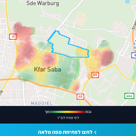
גבוה
נמוך
לפי מחיר למ"ר
לחצו לפתיחת מפה מלאה