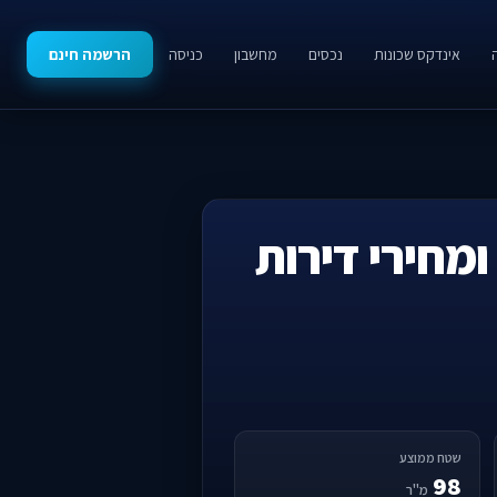
אינדקס שכונות
נכסים
מחשבון
כניסה
הרשמה חינם
ומחירי דירות
שטח ממוצע
98
מ"ר