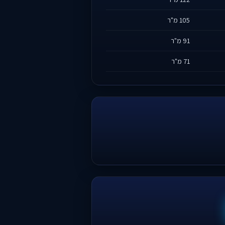
105 מ"ר
91 מ"ר
71 מ"ר