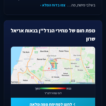
בשלבי פיתוח, מה…
צפו בדוח המלא ›
מפת חום של מחירי הנדל"ן בנאות אריאל
שרון
פתחו מפה מלאה
גבוה
נמוך
לפי מחיר למ"ר
לחצו לפתיחת מפה מלאה