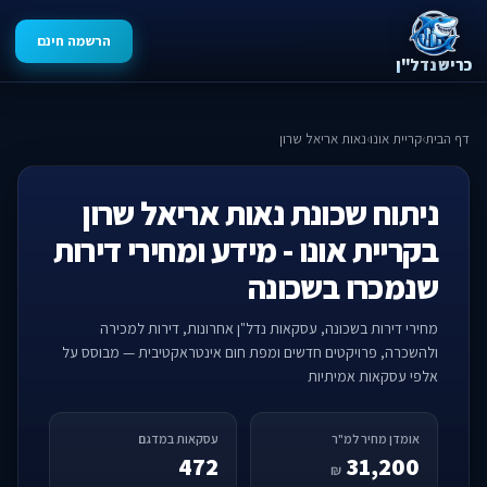
הרשמה חינם
כריש נדל"ן
דף הבית
›
קריית אונו
›
נאות אריאל שרון
ניתוח שכונת נאות אריאל שרון
בקריית אונו - מידע ומחירי דירות
שנמכרו בשכונה
מחירי דירות בשכונה, עסקאות נדל"ן אחרונות, דירות למכירה
ולהשכרה, פרויקטים חדשים ומפת חום אינטראקטיבית — מבוסס על
אלפי עסקאות אמיתיות
אומדן מחיר למ"ר
עסקאות במדגם
472
31,200
₪