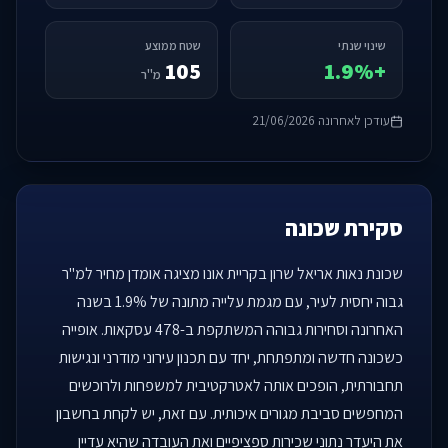
שינוי שנתי
שטח ממוצע
105
+1.9%
מ"ר
עודכן לאחרונה 21/06/2026
סקירת שכונה
שכונת נאות אריאל שרון בקריית אונו מציגה אומדן מחיר למ"ר
גבוה יחסית לעיר, עם מגמת עלייה מתונה של 1.9% בשנה
האחרונה וסחירות גבוהה המשתקפת ב-478 עסקאות. אופייה
כשכונה חדשה ומתפתחת, יחד עם תכנון עירוני מודרני ונגישות
תחבורתית, הופכים אותה לאטרקטיבית למשפחות ולרוכשים
המחפשים סביבת מגורים איכותית. עם זאת, יש לקחת בחשבון
את היעדר נתוני שכירות ספציפיים ואת העובדה שהיא עדיין