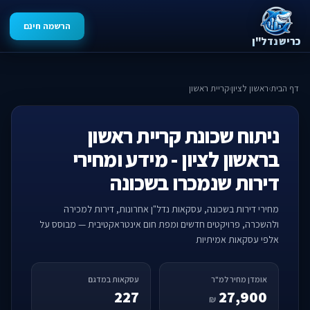
הרשמה חינם
כריש נדל"ן
דף הבית
›
ראשון לציון
›
קריית ראשון
ניתוח שכונת קריית ראשון
בראשון לציון - מידע ומחירי
דירות שנמכרו בשכונה
מחירי דירות בשכונה, עסקאות נדל"ן אחרונות, דירות למכירה
ולהשכרה, פרויקטים חדשים ומפת חום אינטראקטיבית — מבוסס על
אלפי עסקאות אמיתיות
אומדן מחיר למ"ר
עסקאות במדגם
227
27,900
₪