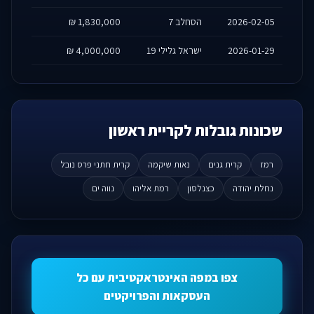
2026-02-05
הסחלב 7
1,830,000 ₪
2026-01-29
ישראל גלילי 19
4,000,000 ₪
שכונות גובלות לקריית ראשון
רמז
קרית גנים
נאות שיקמה
קרית חתני פרס נובל
נחלת יהודה
כצנלסון
רמת אליהו
נווה ים
צפו במפה האינטראקטיבית עם כל
העסקאות והפרויקטים