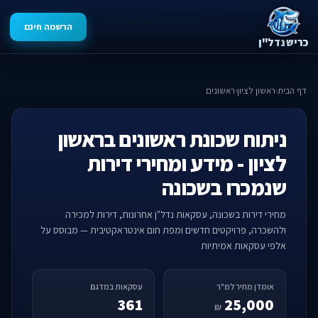
הרשמה חינם
כריש נדל"ן
דף הבית
›
ראשון לציון
›
ראשונים
ניתוח שכונת ראשונים בראשון
לציון - מידע ומחירי דירות
שנמכרו בשכונה
מחירי דירות בשכונה, עסקאות נדל"ן אחרונות, דירות למכירה
ולהשכרה, פרויקטים חדשים ומפת חום אינטראקטיבית — מבוסס על
אלפי עסקאות אמיתיות
אומדן מחיר למ"ר
עסקאות במדגם
361
25,000
₪