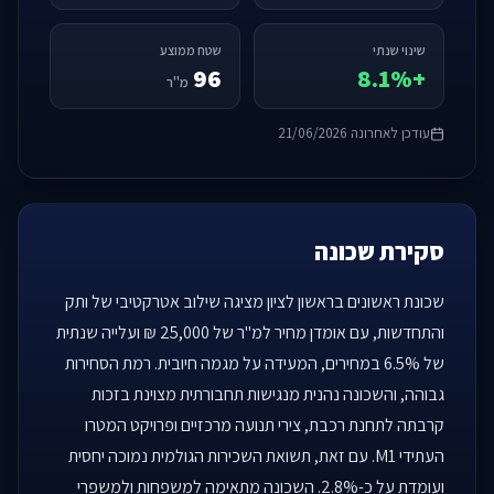
שינוי שנתי
שטח ממוצע
96
+8.1%
מ"ר
עודכן לאחרונה 21/06/2026
סקירת שכונה
שכונת ראשונים בראשון לציון מציגה שילוב אטרקטיבי של ותק
והתחדשות, עם אומדן מחיר למ"ר של 25,000 ₪ ועלייה שנתית
של 6.5% במחירים, המעידה על מגמה חיובית. רמת הסחירות
גבוהה, והשכונה נהנית מנגישות תחבורתית מצוינת בזכות
קרבתה לתחנת רכבת, צירי תנועה מרכזיים ופרויקט המטרו
העתידי M1. עם זאת, תשואת השכירות הגולמית נמוכה יחסית
ועומדת על כ-2.8%. השכונה מתאימה למשפחות ולמשפרי