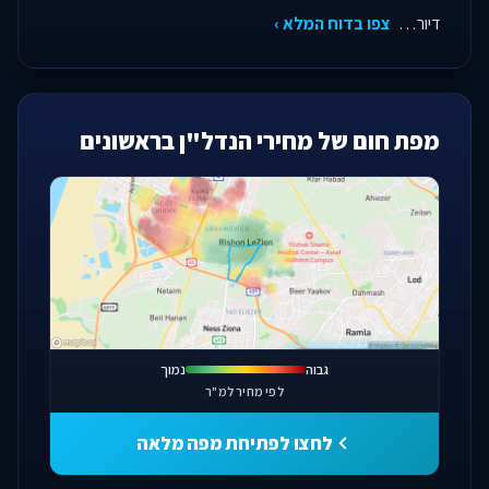
דיור…
צפו בדוח המלא ›
מפת חום של מחירי הנדל"ן בראשונים
פתחו מפה מלאה
גבוה
נמוך
לפי מחיר למ"ר
לחצו לפתיחת מפה מלאה