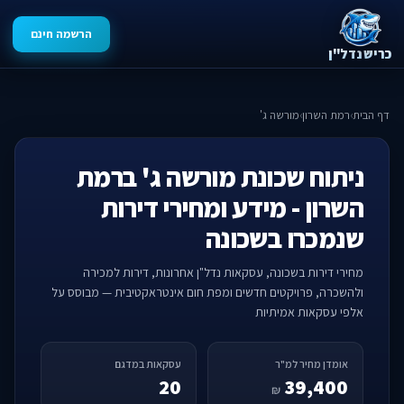
הרשמה חינם
כריש נדל"ן
דף הבית
›
רמת השרון
›
מורשה ג'
ניתוח שכונת מורשה ג' ברמת
השרון - מידע ומחירי דירות
שנמכרו בשכונה
מחירי דירות בשכונה, עסקאות נדל"ן אחרונות, דירות למכירה
ולהשכרה, פרויקטים חדשים ומפת חום אינטראקטיבית — מבוסס על
אלפי עסקאות אמיתיות
אומדן מחיר למ"ר
עסקאות במדגם
20
39,400
₪