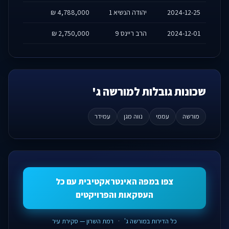
2024-12-25
יהודה הנשיא 1
4,788,000 ₪
2024-12-01
הרב ריינס 9
2,750,000 ₪
שכונות גובלות למורשה ג'
מורשה
עממי
נווה מגן
עמידר
צפו במפה האינטראקטיבית עם כל
העסקאות והפרויקטים
כל הדירות במורשה ג'
·
רמת השרון — סקירת עיר