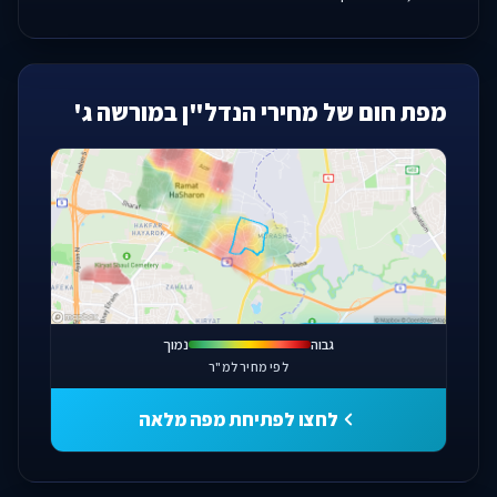
מפת חום של מחירי הנדל"ן במורשה ג'
פתחו מפה מלאה
גבוה
נמוך
לפי מחיר למ"ר
לחצו לפתיחת מפה מלאה