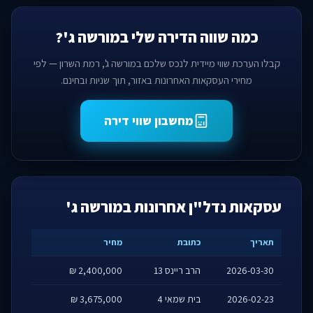
כמה שווה הדירה שלי במורשה ג'?
קבלו הערכת שווי מיידית לנכס שלכם במורשה ג', רמת השרון — לפי
מחירי העסקאות האחרונות באזור, תוך שניות ובחינם.
מחשבון שווי דירה
עסקאות נדל"ן אחרונות במורשה ג'
תאריך
כתובת
מחיר
2026-03-30
הרב ריינס 13
2,400,000 ₪
2026-02-23
בית שמאי 4
3,675,000 ₪