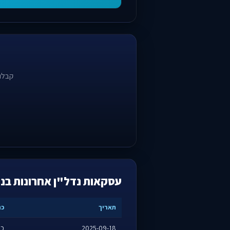
קבלו 
עסקאות נדל"ן אחרונות בנו
תאריך
כת
2025-09-18
כר