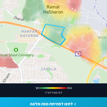
גבוה
נמוך
לפי מחיר למ"ר
לחצו לפתיחת מפה מלאה