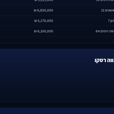
שונים 21
6,850,000 ₪
ון 7
5,270,000 ₪
ת הימים 64
6,100,000 ₪
וה רסקו