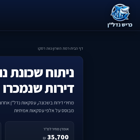
כריש נדל"ן
דף הבית
›
רמת השרון
›
נווה רסקו
ניתוח שכונת נו
דירות שנמכרו 
מחירי דירות בשכונה, עסקאות נדל"ן אחרו
מבוסס על אלפי עסקאות אמיתיות
אומדן מחיר למ"ר
35,700
₪