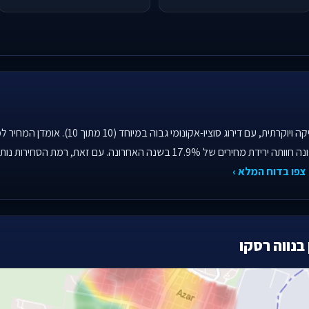
צפו בדוח המלא ›
בנווה רסקו