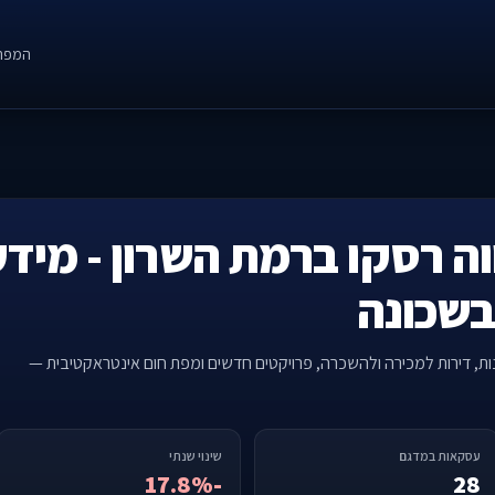
המפה
וה רסקו ברמת השרון - מידע
בשכונה
נות, דירות למכירה ולהשכרה, פרויקטים חדשים ומפת חום אינטראקטיבית —
עסקאות במדגם
שינוי שנתי
-17.8%
28