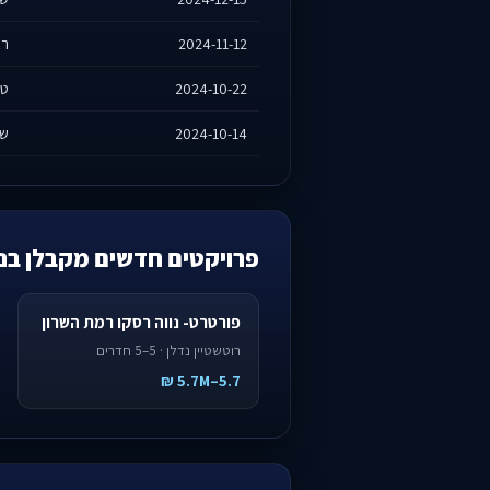
2024-11-12
רא
2024-10-22
טה
2024-10-14
שש
פרויקטים חדשים מקבלן בנו
פורטרט- נווה רסקו רמת השרון
רוטשטיין נדלן · 5–5 חדרים
5.7–5.7M ₪