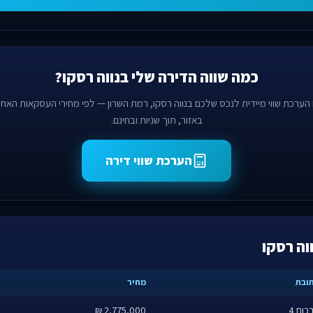
כמה שווה הדירה שלי בנווה רסקו?
הערכת שווי מיידית לנכס שלכם בנווה רסקו, רמת השרון — לפי מחירי העסקאות האחר
באזור, תוך שניות ובחינם.
הערכת שווי דירה
וה רסקו
ובת
מחיר
כום 4
2,775,000 ₪