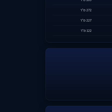
272 מ"ר
227 מ"ר
122 מ"ר