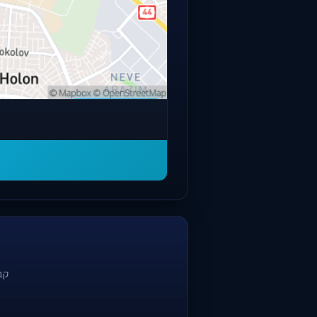
פתחו מפה מלאה
קב