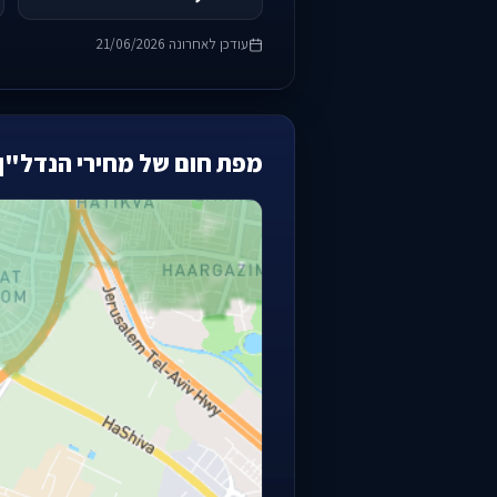
עודכן לאחרונה 21/06/2026
מפת חום של מחירי הנדל"ן 