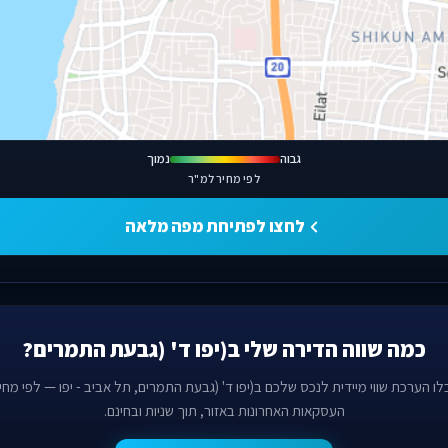
גבוה
נמוך
לפי מחיר למ"ר
לחצו לפתיחת מפה מלאה
כמה שווה הדירה שלי ב(יפו ד' (גבעת התמרים?
לו הערכת שווי מיידית לנכס שלכם ב(יפו ד' (גבעת התמרים, תל אביב - יפו — לפי מחיר
העסקאות האחרונות באזור, תוך שניות ובחינם.