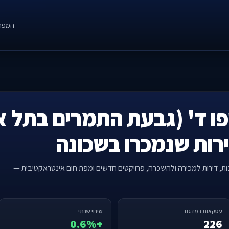
המפה
פו ד' (גבעת התמרים בתל אבי
ירות שנמכרו בשכונה
נות, דירות למכירה ולהשכרה, פרויקטים חדשים ומפת חום אינטראקטיבית —
עסקאות במדגם
שינוי שנתי
+0.6%
226