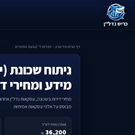
כריש נדל"ן
דף הבית
›
תל אביב - יפו
›
(יפו ד' (גבעת התמרים
ניתוח שכונת (י
מידע ומחירי ד
מחירי דירות בשכונה, עסקאות נדל"ן אחרו
מבוסס על אלפי עסקאות אמיתיות
אומדן מחיר למ"ר
36,200
₪