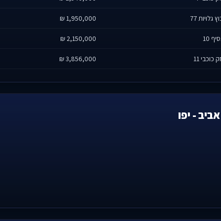
ץ גלויות 77
1,950,000 ₪
ף 10
2,150,000 ₪
 כוכבי 11
3,856,000 ₪
ביב - יפו