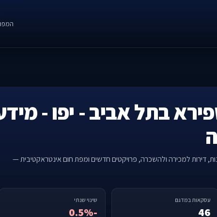
המפה
ירא בתל אביב - יפו - מידע
ה
נות, דירות למכירה ולהשכרה, פרויקטים חדשים ומפת חום אינטראקטיבית —
עסקאות במדגם
שינוי שנתי
-0.5%
46