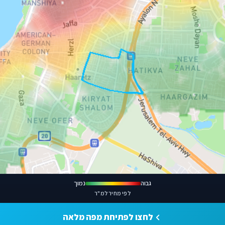
גבוה
נמוך
לפי מחיר למ"ר
לחצו לפתיחת מפה מלאה