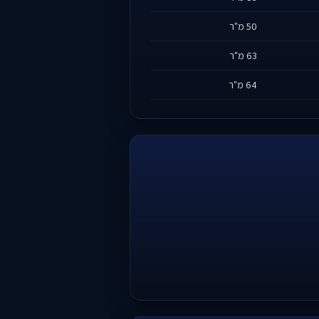
50 מ"ר
63 מ"ר
64 מ"ר