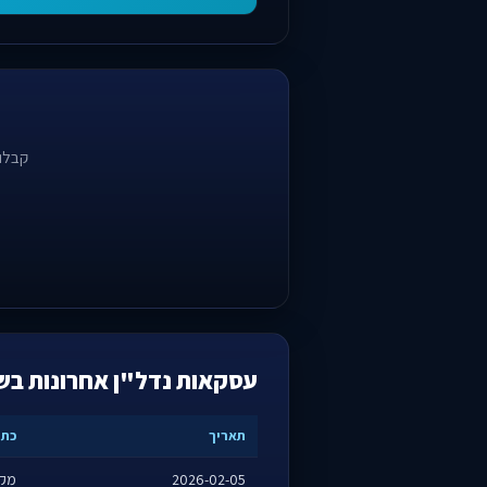
קבלו 
עסקאות נדל"ן אחרונות בש
תאריך
כתו
2026-02-05
מקור