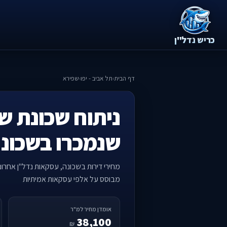
כריש נדל"ן
דף הבית
›
תל אביב - יפו
›
שפירא
ניתוח שכונת שפ
שנמכרו בשכונ
מחירי דירות בשכונה, עסקאות נדל"ן אחרו
מבוסס על אלפי עסקאות אמיתיות
אומדן מחיר למ"ר
38,100
₪