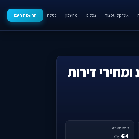
אינדקס שכונות
נכסים
מחשבון
כניסה
הרשמה חינם
 ומחירי דירות
שטח ממוצע
64
מ"ר