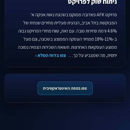
ניתוח שוק לפרויקט
פרויקט AFK פאדובה ממוקם בשכונת נאות אפקה א'
המבוקשת בתל אביב, הנהנית מעליית מחירים שנתית של
4.6% ורמת סחירות טובה. עם זאת, טווח מחירי הפרויקט גבוה
ב-11%-18% ממחיר העסקה הממוצע בשכונה, וגם מעל
ממוצע העסקאות האחרונות. תשואת השכירות הצפויה נמוכה
יחסית, מה שמצביע על כך…
צפו בדוח המלא ›
צפו במפה האינטראקטיבית