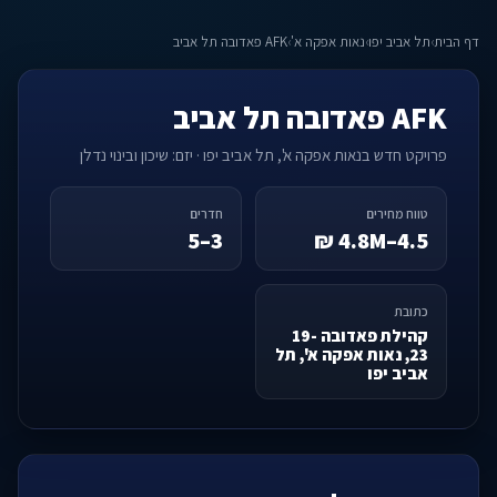
דף הבית
›
תל אביב יפו
›
נאות אפקה א'
›
AFK פאדובה תל אביב
AFK פאדובה תל אביב
פרויקט חדש בנאות אפקה א', תל אביב יפו · יזם: שיכון ובינוי נדלן
טווח מחירים
חדרים
3–5
4.5–4.8M ₪
כתובת
קהילת פאדובה 19-
23, נאות אפקה א', תל
אביב יפו