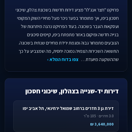
פרויקט "חצר אנג'לו" מציע דירות חדשות בשכונת צהלון, שיכוני
חסכון ביפו, אך מתומחר בפער ניכר מעל מחירי השוק המקומי
ועסקאות העבר בשכונה. בעוד הפרויקט נהנה מיתרונות של
בנייה חדשה ומיקום באזור מתפתח ביפו, קיימים סיכונים
הנובעים מתמחור גבוה ומגמת ירידת מחירים שנתית בשכונה.
התשואה השכירות הצפויה נמוכה יחסית, מה שמצביע על כך
שההשקעה מיועדת…
צפו בדוח המלא ›
דירות יד-שנייה בצהלון, שיכוני חסכון
דירת גן 3 חדרים ברחוב שמואל ירחינאי, תל אביב יפו
3.0 חדרים · 105 מ"ר
3,640,000 ₪