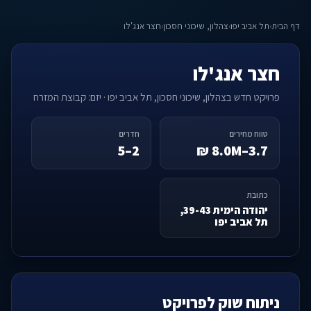
דף הבית
›
תל אביב יפו
›
צהלון, שיכוני חסכון
›
חצר אנג'לו
חצר אנג'לו
פרויקט חדש בצהלון, שיכוני חסכון, תל אביב יפו · יזם: קבוצת המזרח
טווח מחירים
חדרים
2–5
3.7–8.0M ₪
כתובת
יהודה הימית 39-43,
תל אביב יפו
ניתוח שוק לפרויקט