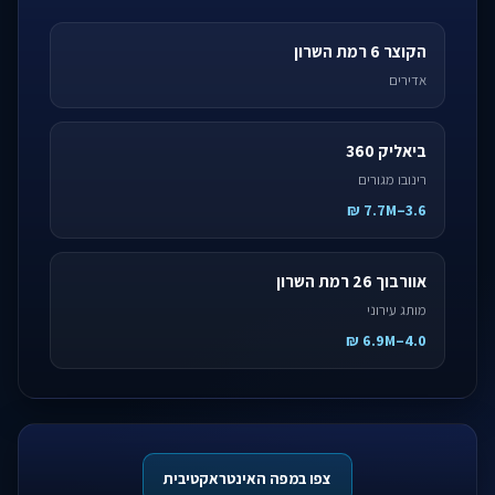
הקוצר 6 רמת השרון
אדירים
ביאליק 360
רינובו מגורים
3.6–7.7M ₪
אוורבוך 26 רמת השרון
מותג עירוני
4.0–6.9M ₪
צפו במפה האינטראקטיבית