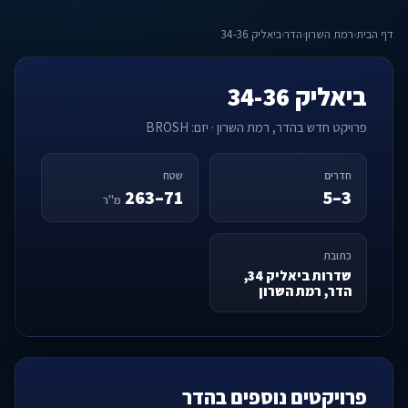
דף הבית
›
רמת השרון
›
הדר
›
ביאליק 34-36
ביאליק 34-36
פרויקט חדש בהדר, רמת השרון · יזם: BROSH
חדרים
שטח
71–263
3–5
מ"ר
כתובת
שדרות ביאליק 34,
הדר, רמת השרון
פרויקטים נוספים בהדר