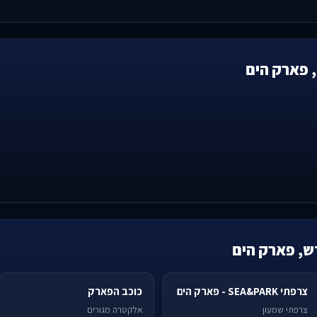
, פארק הים
ש, פארק הים
צרפתי SEA&PARK - פארק הים
כוכב הפארק
צרפתי שמעון
אלקטרה מגורים