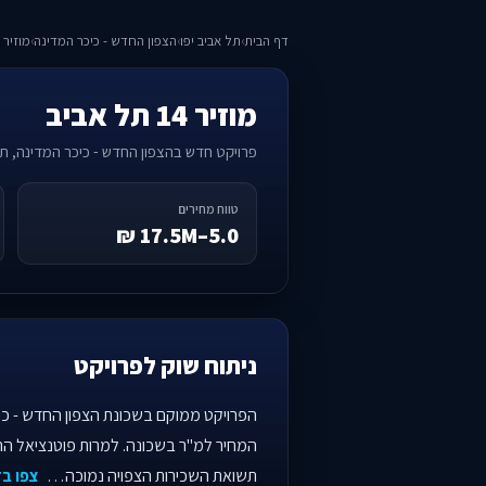
דף הבית
›
תל אביב יפו
›
הצפון החדש - כיכר המדינה
›
מוזיר 14 תל אביב
מוזיר 14 תל אביב
פרויקט חדש בהצפון החדש - כיכר המדינה, תל 
טווח מחירים
5.0–17.5M ₪
ניתוח שוק לפרויקט
הפרויקט ממוקם בשכונת הצפון החדש - כיכ
המחיר למ"ר בשכונה. למרות פוטנציאל ה
תשואת השכירות הצפויה נמוכה…
צפו בד