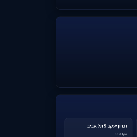
זכרון יעקב 5 תל אביב
אקו סיטי