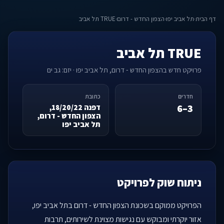
דף הבית
›
תל אביב יפו
›
הצפון החדש - דרום
›
TRUE תל אביב
TRUE תל אביב
פרויקט חדש בהצפון החדש - דרום, תל אביב יפו · יזם: גב ים
חדרים
כתובת
3–6
דפנה 18/20/22,
הצפון החדש - דרום,
תל אביב יפו
ניתוח שוק לפרויקט
הפרויקט ממוקם בשכונת הצפון החדש - דרום בתל אביב יפו,
אזור יוקרתי ומבוקש עם נגישות מצוינת לשירותים, תרבות