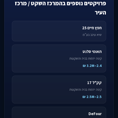
פרויקטים נוספים בהמרכז השקט / מרכז
העיר
חפץ חיים 25
שיא עינב בע"מ
תאומי סלנט
קטה יזמות בניה והשקעות
2.4–3.2M ₪
קק"ל 17
קטה יזמות בניה והשקעות
2.5–2.5M ₪
DeFour