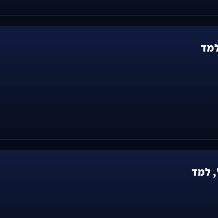
למד
, למד