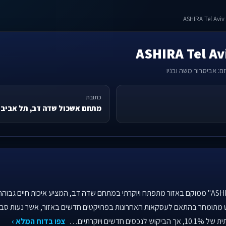
ם: אביסרור משה ובניו
כתובת
מתחם אשכול שדה דב, תל אביב
פרויקט "אשירה ASHIRA Tel Aviv By Avisror" ממוקם באזור מתפתח ויוקרתי במתחם שדה דב, המציע איכ
ם ויוקרתיים…
צפו בדוח המלא ›