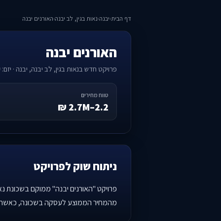
דף הבית
›
יבנה
›
נאות בגין, לב יבנה
›
האורנים יבנה
האורנים יבנה
פרויקט חדש בנאות בגין, לב יבנה, יבנה · יזם: 
טווח מחירים
2.2–2.7M ₪
ניתוח שוק לפרויקט
פרויקט "האורנים יבנה" ממוקם בשכונת נאו
מהמחיר הממוצע לעסקה בשכונה, כאשר המ