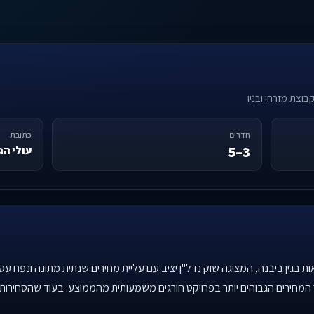
קבוצת מזרחי ובניו
חדרים
כתובת
3–5
עולי הגרדום
ת בגין ביבנה, המציגה שוק נדל"ן יציב עם עליית מחירים שנתית מתונה ונפח עס
חירים הגבוהים יותר בפרויקט חורגים משמעותית מהממוצע. בעוד שהסחירו