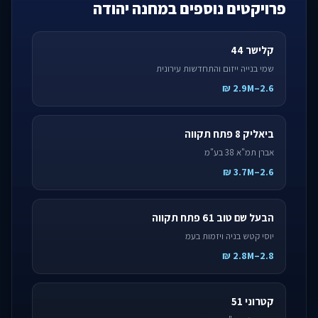
פרויקטים נוספים במחנה יהודה
קלישר 44
שמי בנייה ייזום והתחדשות עירונית
2.6–2.9M ₪
ביאליק 8 פתח תקווה
אברן תמ"א 38 בע"מ
2.6–3.7M ₪
הבעל שם טוב 61 פתח תקווה
יוסי קטש בניה ויזמות בעמ
2.8–2.8M ₪
קטרוני 51