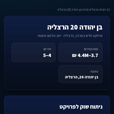
דף הבית
›
הרצליה
›
מרכז
›
בן יהודה 20 הרצליה
בן יהודה 20 הרצליה
פרויקט חדש במרכז, הרצליה · יזם: אלמוג פסגות
טווח מחירים
חדרים
4–5
3.7–4.4M ₪
כתובת
בן יהודה 20, הרצליה
ניתוח שוק לפרויקט