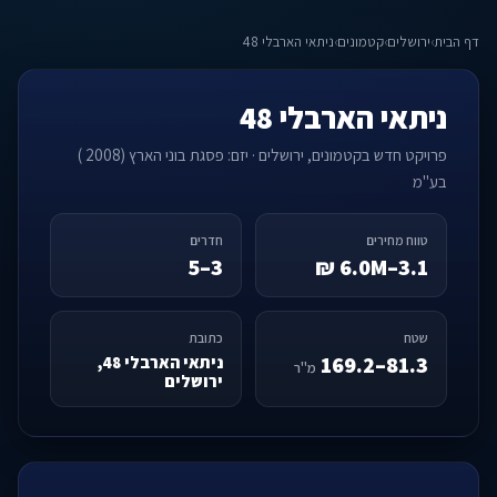
דף הבית
›
ירושלים
›
קטמונים
›
ניתאי הארבלי 48
ניתאי הארבלי 48
פרויקט חדש בקטמונים, ירושלים · יזם: פסגת בוני הארץ (2008 )
בע"מ
טווח מחירים
חדרים
3–5
3.1–6.0M ₪
שטח
כתובת
81.3–169.2
ניתאי הארבלי 48,
מ"ר
ירושלים