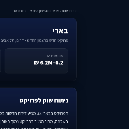
דף הבית
›
תל אביב יפו
›
הצפון החדש - דרום
›
בארי
בארי
פרויקט חדש בהצפון החדש - דרום, תל אביב יפו
טווח מחירים
6.2–6.2M ₪
ניתוח שוק לפרויקט
הפרויקט בבארי 32 מציע 
בשכונה, מחיר המ"ר בפרויקט נמוך באופן