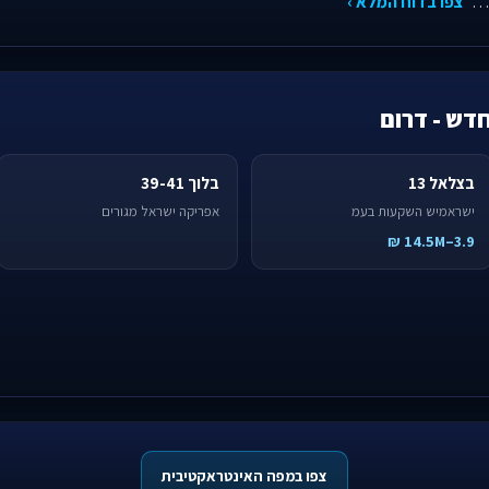
ת…
צפו בדוח המלא ›
חדש - דרום
בצלאל 13
בלוך 39-41
ישראמיש השקעות בעמ
אפריקה ישראל מגורים
3.9–14.5M ₪
צפו במפה האינטראקטיבית