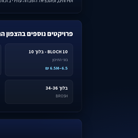
ושירותים, ופוטנציאל השבחה עתידי בזכו
פרויקטים נוספים בהצפון ה
BLOCH 10 - בלוך 10
בוני התיכון
6.5–6.5M ₪
בלוך 34-36
BROSH