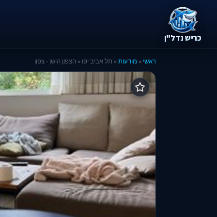
כריש נדל"ן
ראשי
«
מודעות
« תל אביב יפו « הצפון הישן - צפון