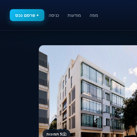
מפה
מודעות
כניסה
+ פרסם נכס
5 תמונות