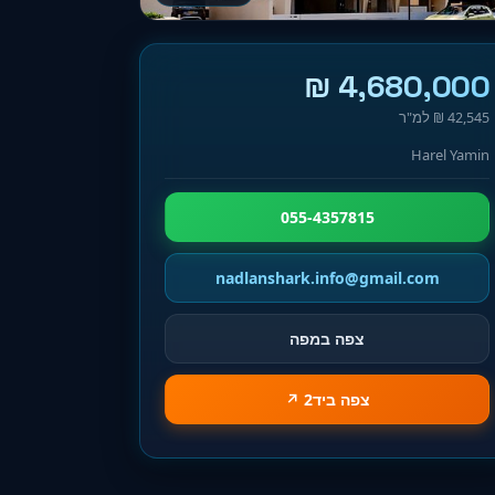
4,680,000 ₪
42,545 ₪ למ"ר
Harel Yamin
055-4357815
nadlanshark.info@gmail.com
צפה במפה
צפה ביד2 ↗