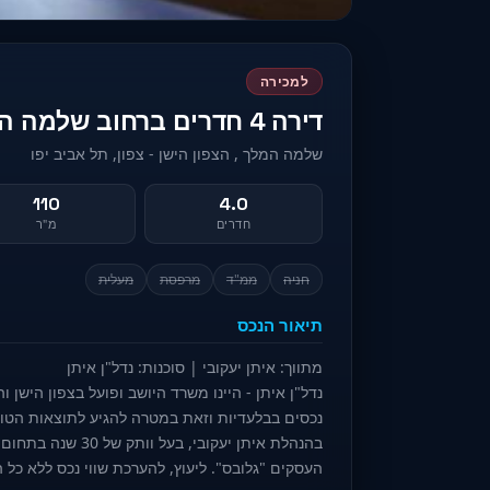
למכירה
דירה 4 חדרים ברחוב שלמה המלך, תל אביב יפו
שלמה המלך , הצפון הישן - צפון, תל אביב יפו
110
4.0
חדרים
מ"ר
חניה
ממ"ד
מרפסת
מעלית
תיאור הנכס
נכסים בבלעדיות וזאת במטרה להגיע לתוצאות הטוב
העסקים "גלובס". ליעוץ, להערכת שווי נכס ללא כל 