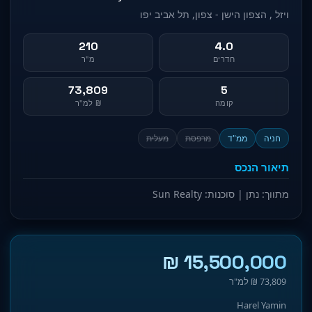
ויזל , הצפון הישן - צפון, תל אביב יפו
210
4.0
חדרים
מ"ר
73,809
5
קומה
₪ למ"ר
חניה
ממ"ד
מרפסת
מעלית
תיאור הנכס
מתווך: נתן | סוכנות: Sun Realty
15,500,000 ₪
73,809 ₪ למ"ר
Harel Yamin