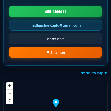
055-4366011
nadlanshark.info@gmail.com
צפה במפה
צפה ביד2 ↗
מיקום על המפה