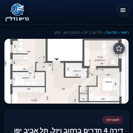
כריש נדל"ן
ראשי
«
מודעות
« תל אביב יפו « הצפון הישן - צפון
למכירה
דירה 4 חדרים ברחוב ויזל, תל אביב יפו