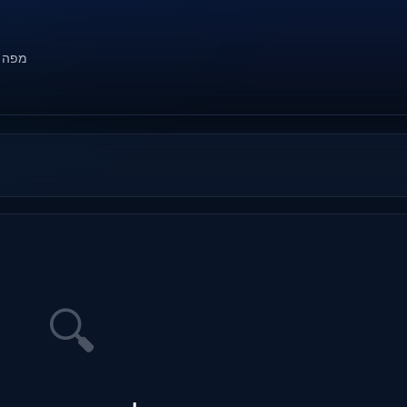
מפה
🔍