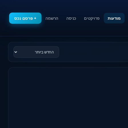
מודעות
פרויקטים
כניסה
הרשמה
+ פרסם נכס