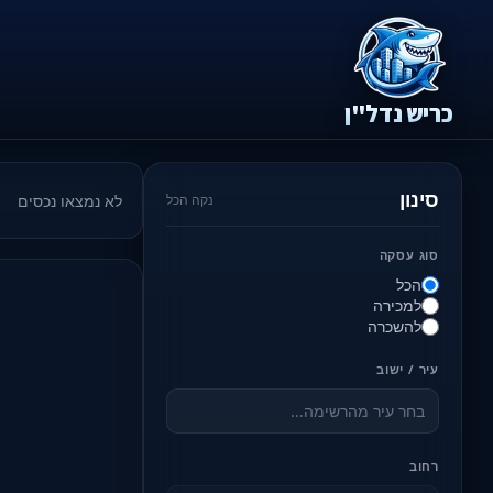
כריש נדל"ן
סינון
לא נמצאו נכסים
נקה הכל
סוג עסקה
הכל
למכירה
להשכרה
עיר / ישוב
רחוב