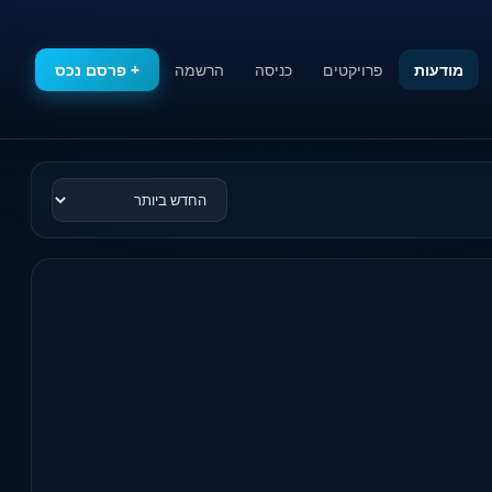
מודעות
פרויקטים
כניסה
הרשמה
+ פרסם נכס