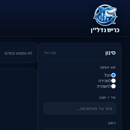
כריש נדל"ן
סינון
לא נמצאו נכסים
נקה הכל
סוג עסקה
הכל
למכירה
להשכרה
עיר / ישוב
רחוב