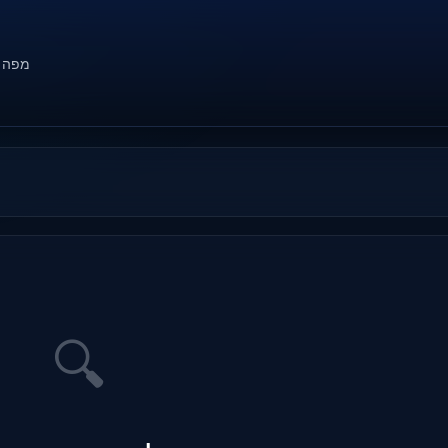
מפה
🔍