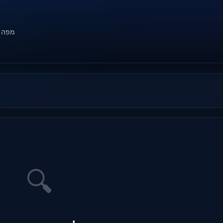
מפה
🔍