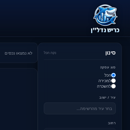
כריש נדל"ן
סינון
לא נמצאו נכסים
נקה הכל
סוג עסקה
הכל
למכירה
להשכרה
עיר / ישוב
רחוב