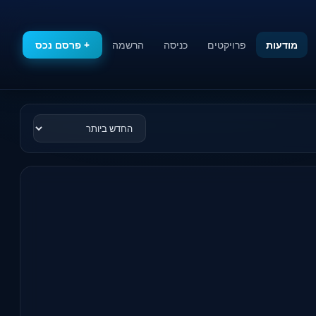
מודעות
פרויקטים
כניסה
הרשמה
+ פרסם נכס