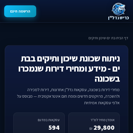
הרשמה חינם
כריש נדל"ן
דף הבית
›
בת ים
›
שיכון ותיקים
ניתוח שכונת שיכון ותיקים בבת
ים - מידע ומחירי דירות שנמכרו
בשכונה
מחירי דירות בשכונה, עסקאות נדל"ן אחרונות, דירות למכירה
ולהשכרה, פרויקטים חדשים ומפת חום אינטראקטיבית — מבוסס על
אלפי עסקאות אמיתיות
אומדן מחיר למ"ר
עסקאות במדגם
594
29,800
₪