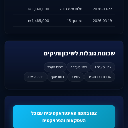
2026-03-22
שלום עליכם 20
1,140,000 ₪
2026-03-19
זמנהוף 15
1,485,000 ₪
שכונות גובלות לשיכון ותיקים
צפון מערב 1
צפון מערב 2
דרום מערב
שכונת הקרוואנים
עמידר
רמת יוסף
רמת הנשיא
צפו במפה האינטראקטיבית עם כל
העסקאות והפרויקטים