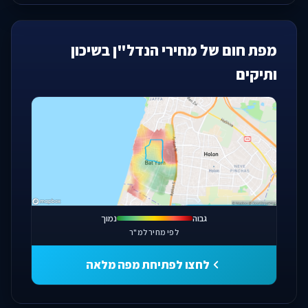
מפת חום של מחירי הנדל"ן בשיכון
ותיקים
פתחו מפה מלאה
גבוה
נמוך
לפי מחיר למ"ר
לחצו לפתיחת מפה מלאה