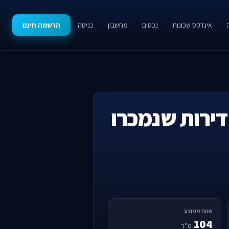
אינדקס שכונות
נכסים
מחשבון
כניסה
הרשמה חינם
דירות שנמכרו
שטח ממוצע
104
מ"ר