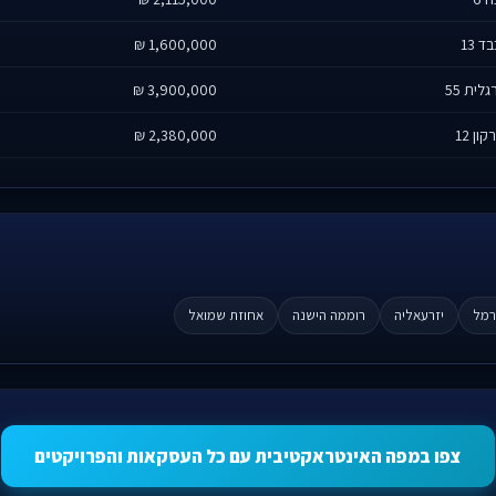
בד 13
1,600,000 ₪
לית 55
3,900,000 ₪
קון 12
2,380,000 ₪
רמל
יזרעאליה
רוממה הישנה
אחוזת שמואל
צפו במפה האינטראקטיבית עם כל העסקאות והפרויקטים