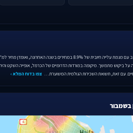
37 עסקאות, המעידה על ביקוש מתמשך. מיקומה במורדות הדרומיים של הכרמל, אופייה השקט ו
ים. עם זאת, תשואת השכירות הגולמית המשוערת…
צפו בדוח המלא ›
 בשמבור