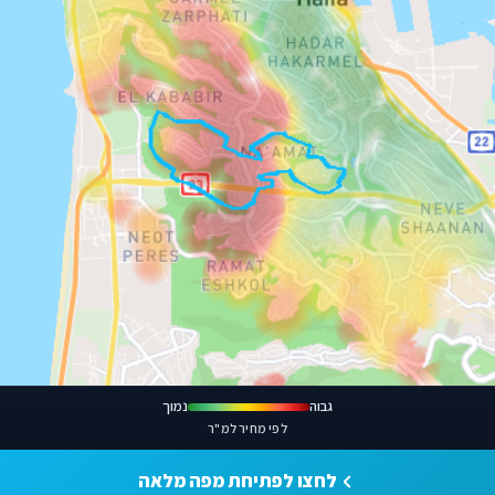
גבוה
נמוך
לפי מחיר למ"ר
לחצו לפתיחת מפה מלאה