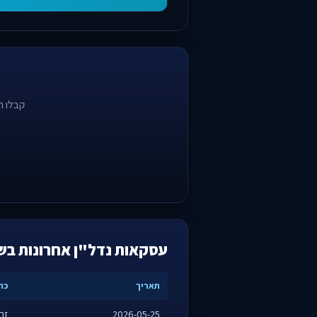
קבלו ה
עסקאות נדל"ן אחרונות בש
תאריך
כת
2026-05-25
זרו