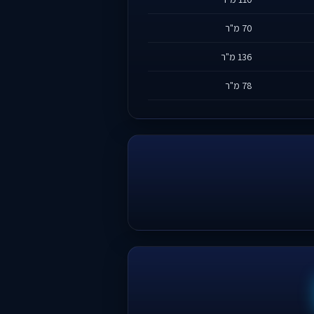
70 מ"ר
136 מ"ר
78 מ"ר