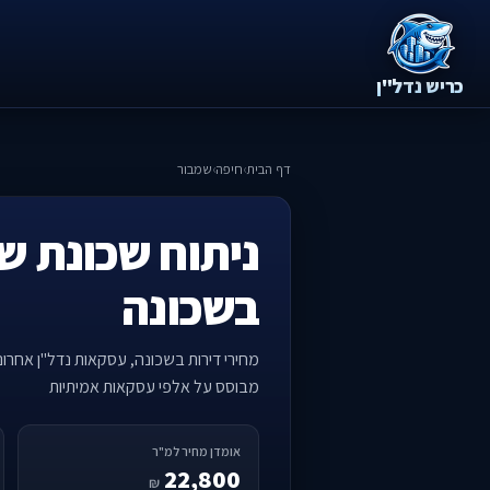
כריש נדל"ן
דף הבית
›
חיפה
›
שמבור
ניתוח שכונת ש
בשכונה
מחירי דירות בשכונה, עסקאות נדל"ן אחרו
מבוסס על אלפי עסקאות אמיתיות
אומדן מחיר למ"ר
22,800
₪