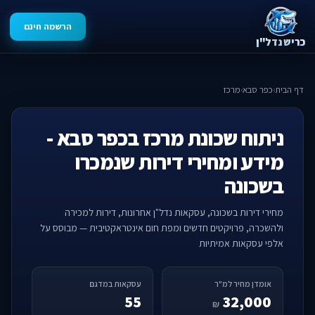
הרשמה חינם
כריש נדל"ן
דף הבית
›
כפר סבא
›
מרכז
ניתוח שכונת מרכז בכפר סבא -
מידע ומחירי דירות שנמכרו
בשכונה
מחירי דירות בשכונה, עסקאות נדל"ן אחרונות, דירות למכירה
ולהשכרה, פרויקטים חדשים ומפת חום אינטראקטיבית — מבוסס על
אלפי עסקאות אמיתיות
אומדן מחיר למ"ר
עסקאות במדגם
55
32,000
₪