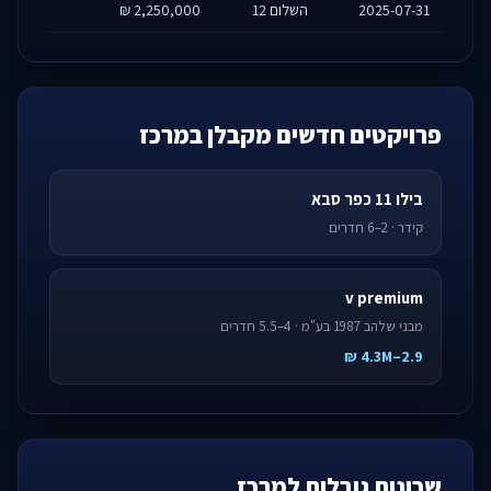
2025-07-31
השלום 12
2,250,000 ₪
פרויקטים חדשים מקבלן במרכז
בילו 11 כפר סבא
קידר · 2–6 חדרים
v premium
מבני שלהב 1987 בע"מ · 4–5.5 חדרים
2.9–4.3M ₪
שכונות גובלות למרכז