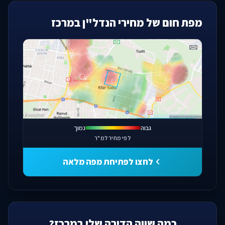
מפת חום של מחירי הנדל"ן במרכז
פתחו מפה מלאה
גבוה
נמוך
לפי מחיר למ"ר
לחצו לפתיחת מפה מלאה
כמה שווה הדירה שלי במרכז?