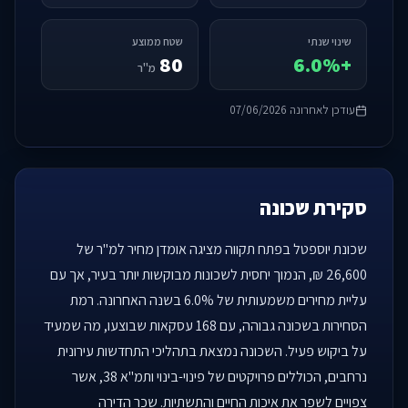
שינוי שנתי
שטח ממוצע
80
+6.0%
מ"ר
עודכן לאחרונה 07/06/2026
סקירת שכונה
שכונת יוספטל בפתח תקווה מציגה אומדן מחיר למ"ר של
26,600 ₪, הנמוך יחסית לשכונות מבוקשות יותר בעיר, אך עם
עליית מחירים משמעותית של 6.0% בשנה האחרונה. רמת
הסחירות בשכונה גבוהה, עם 168 עסקאות שבוצעו, מה שמעיד
על ביקוש פעיל. השכונה נמצאת בתהליכי התחדשות עירונית
נרחבים, הכוללים פרויקטים של פינוי-בינוי ותמ"א 38, אשר
צפויים לשפר את איכות החיים והתשתיות. שכר הדירה