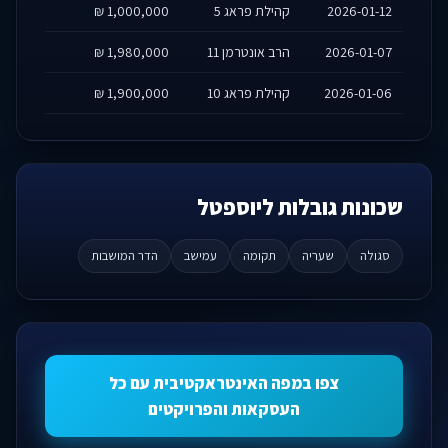
2026-01-12
קהילת פראג 5
1,000,000 ₪
2026-01-07
הרב אונטרמן 11
1,980,000 ₪
2026-01-06
קהילת פראג 10
1,900,000 ₪
שכונות גובלות ליוספטל
סגולה
שעריה
תקומה
עמישב
הדר המושבות
צפו במפה האינטראקטיבית עם כל
העסקאות והפרויקטים