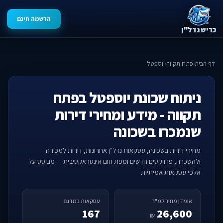
הרשמה חינם
כריש נדל"ן
דף הבית
›
פתח תקווה
›
יוספטל
ניתוח שכונת יוספטל בפתח
תקווה - מידע ומחירי דירות
שנמכרו בשכונה
מחירי דירות בשכונה, עסקאות נדל"ן אחרונות, דירות למכירה
ולהשכרה, פרויקטים חדשים ומפת חום אינטראקטיבית — מבוסס על
אלפי עסקאות אמיתיות
אומדן מחיר למ"ר
עסקאות במדגם
167
26,600
₪