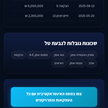
2025-06-13
הבקעה 8
6,000,000 ₪
2025-05-20
חיים ויצמן 13
2,300,000 ₪
שכונות גובלות לגבעת טל
פארק התעשייה אפק
נווה אפק
פסגות אפק A-E
הרקפות
אביב
מצפה אפק
חורשים
צפו במפה האינטראקטיבית עם כל
העסקאות והפרויקטים