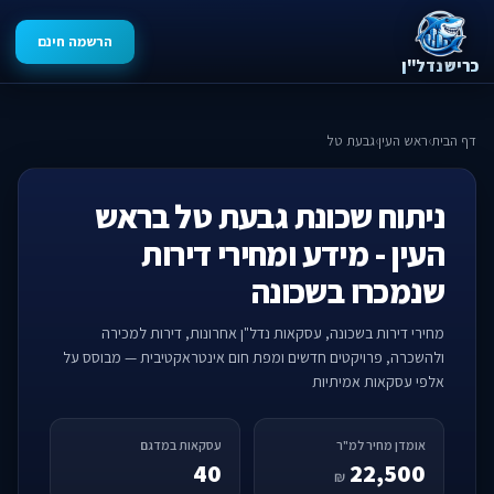
הרשמה חינם
כריש נדל"ן
דף הבית
›
ראש העין
›
גבעת טל
ניתוח שכונת גבעת טל בראש
העין - מידע ומחירי דירות
שנמכרו בשכונה
מחירי דירות בשכונה, עסקאות נדל"ן אחרונות, דירות למכירה
ולהשכרה, פרויקטים חדשים ומפת חום אינטראקטיבית — מבוסס על
אלפי עסקאות אמיתיות
אומדן מחיר למ"ר
עסקאות במדגם
40
22,500
₪