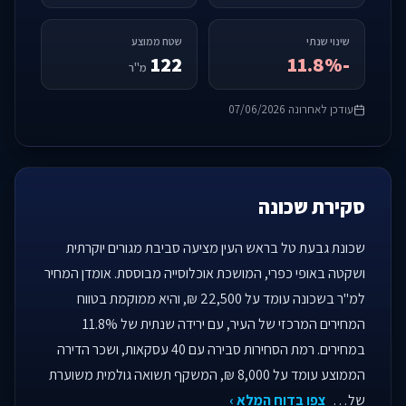
שינוי שנתי
שטח ממוצע
122
-11.8%
מ"ר
עודכן לאחרונה 07/06/2026
סקירת שכונה
שכונת גבעת טל בראש העין מציעה סביבת מגורים יוקרתית
ושקטה באופי כפרי, המושכת אוכלוסייה מבוססת. אומדן המחיר
למ"ר בשכונה עומד על 22,500 ₪, והיא ממוקמת בטווח
המחירים המרכזי של העיר, עם ירידה שנתית של 11.8%
במחירים. רמת הסחירות סבירה עם 40 עסקאות, ושכר הדירה
הממוצע עומד על 8,000 ₪, המשקף תשואה גולמית משוערת
של…
צפו בדוח המלא ›