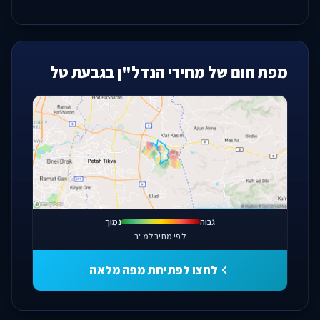
מפת חום של מחירי הנדל"ן בגבעת טל
פתחו מפה מלאה
גבוה
נמוך
לפי מחיר למ"ר
לחצו לפתיחת מפה מלאה