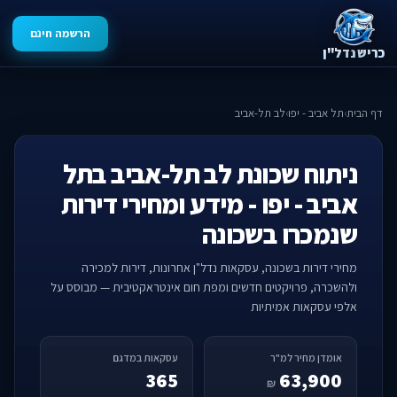
הרשמה חינם
כריש נדל"ן
דף הבית
›
תל אביב - יפו
›
לב תל-אביב
ניתוח שכונת לב תל-אביב בתל
אביב - יפו - מידע ומחירי דירות
שנמכרו בשכונה
מחירי דירות בשכונה, עסקאות נדל"ן אחרונות, דירות למכירה
ולהשכרה, פרויקטים חדשים ומפת חום אינטראקטיבית — מבוסס על
אלפי עסקאות אמיתיות
אומדן מחיר למ"ר
עסקאות במדגם
365
63,900
₪