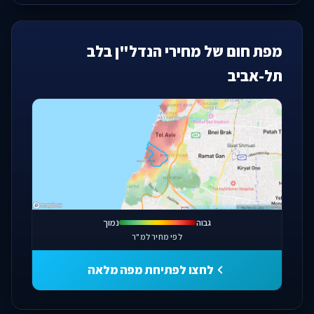
מפת חום של מחירי הנדל"ן בלב
תל-אביב
פתחו מפה מלאה
גבוה
נמוך
לפי מחיר למ"ר
לחצו לפתיחת מפה מלאה