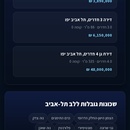
3,890,000 ₪
דירה 3 חדרים, תל אביב יפו
3.0 חדרים · 86 מ"ר · קומה 0
6,150,000 ₪
דירת גן 4 חדרים, תל אביב יפו
4.0 חדרים · 535 מ"ר · קומה 0
48,000,000 ₪
שכונות גובלות ללב תל-אביב
הצפון הישן-החלק הדרומי
כרם התימנים
נוה צדק
גני שרונה
מונטיפיורי
פלורנטין
נוה שאנן