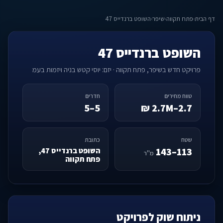
דף הבית
›
פתח תקווה
›
שיפר
›
השופט ברנדייס 47
השופט ברנדייס 47
פרויקט חדש בשיפר, פתח תקווה · יזם: יוסי קטש בניה ויזמות בעמ
טווח מחירים
חדרים
5–5
2.7–2.7M ₪
שטח
כתובת
113–143
השופט ברנדייס 47,
מ"ר
פתח תקווה
ניתוח שוק לפרויקט