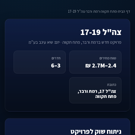
דף הבית
›
פתח תקווה
›
רמת ורבר
›
צה"ל 17-19
צה"ל 17-19
פרויקט חדש ברמת ורבר, פתח תקווה · יזם: שיא עינב בע"מ
טווח מחירים
חדרים
3–6
2.4–2.7M ₪
כתובת
צה"ל 17, רמת ורבר,
פתח תקווה
ניתוח שוק לפרויקט