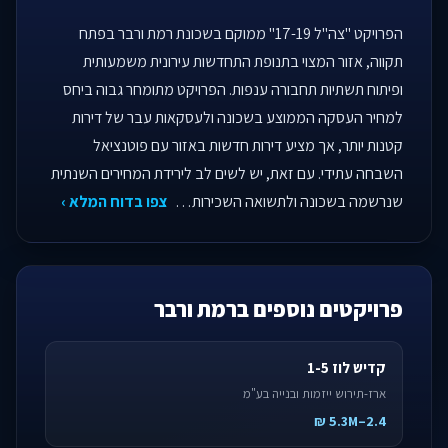
הפרויקט "צה"ל 17-19" ממוקם בשכונת רמת ורבר בפתח
תקווה, אזור המצוי בתנופת התחדשות עירונית משמעותית
ופיתוח תשתיות תחבורה ענפות. הפרויקט מתומחר גבוה ביחס
למחיר העסקה הממוצע בשכונה ולעסקאות עבר של דירות
קטנות יותר, אך מציע דירות חדשות באזור עם פוטנציאל
השבחה עתידי. עם זאת, יש לשים לב לירידת המחירים השנתית
שנרשמה בשכונה ולתשואה השכירות…
צפו בדוח המלא ›
פרויקטים נוספים ברמת ורבר
קדיש לוז 1-5
ארז-תירוש ייזמות ובנייה בע"מ
2.4–5.3M ₪