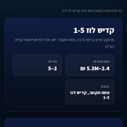
דף הבית
›
פתח תקווה
›
רמת ורבר
›
קדיש לוז 1-5
קדיש לוז 1-5
פרויקט חדש ברמת ורבר, פתח תקווה · יזם: ארז-תירוש ייזמות ובנייה
בע"מ
טווח מחירים
חדרים
2–5
2.4–5.3M ₪
כתובת
פתח תקווה , קדיש לוז
1-5