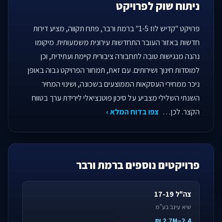
ניתוח שוק לפרויקט
פרויקט "קדיש לוז 1-5" ברמת ורבר, פתח תקווה, מציע דירות
חדשות באזור העובר התחדשות עירונית משמעותית. מיקומו
נהנה מנגישות טובה לתחבורה ציבורית קיימת ועתידית, וכן
למוסדות חינוך ושירותים. עם זאת, תמחור הפרויקט גבוה באופן
ניכר ממחירי העסקאות הממוצעים בשכונה, ושינוי המחיר
השנתי השלילי מצביע על סיכון פוטנציאלי לירידת ערך בטווח
הקצר. לכן…
צפו בדוח המלא ›
פרויקטים נוספים ברמת ורבר
צה"ל 17-19
שיא עינב בע"מ
2.4–2.7M ₪