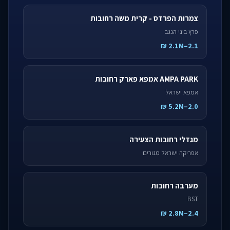
צמרות הפרדס - קרית משה רחובות
פרץ בוני הנגב
2.1–2.1M ₪
AMPA PARK אמפא פארק רחובות
אמפא ישראל
2.0–5.2M ₪
מגדלי רחובות הצעירה
אפריקה ישראל מגורים
מערבה רחובות
BST
2.4–2.8M ₪