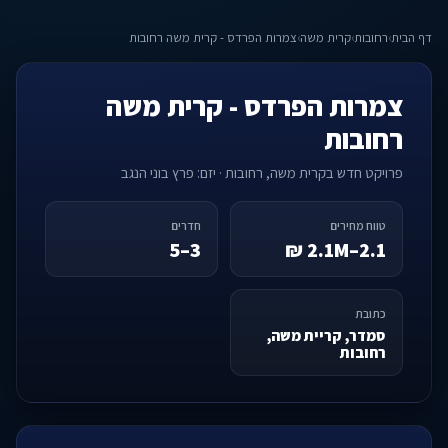
דף הבית
›
רחובות
›
קרית משה
›
צמרות הפרדס - קרית משה רחובות
צמרות הפרדס - קרית משה
רחובות
פרויקט חדש בקרית משה, רחובות · יזם: פרץ בוני הנגב
טווח מחירים
חדרים
3–5
2.1–2.1M ₪
כתובת
סמדר, קריית משה,
רחובות