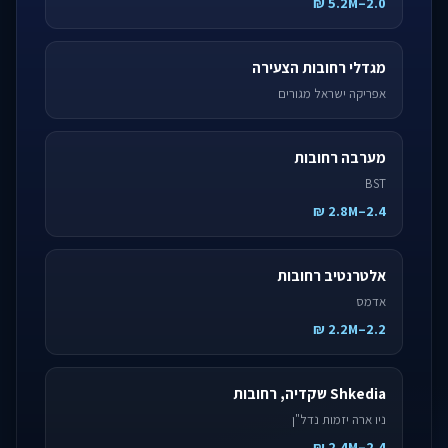
2.0–5.2M ₪
מגדלי רחובות הצעירה
אפריקה ישראל מגורים
מערבה רחובות
BST
2.4–2.8M ₪
אלטרנטיב רחובות
אדמס
2.2–2.2M ₪
Shkedia שקדיה, רחובות
ניו ארה יזמות נדל"ן
2.4–2.4M ₪