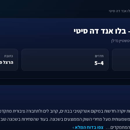
טשטיין נדלן
חדרים
כתובת
4–5
הרצל פי
Blue and The C" מציע דירות יוקרה חדשות במיקום אטרקטיבי בבת ים, קרוב לים ולתחבורה ציבור
4- חדרים, מציב אותו משמעותית מעל מחירי השוק הממוצעים בשכונה. בעוד שהסחירות בשכונ
ם המתמקדים…
צפו בדוח המלא ›