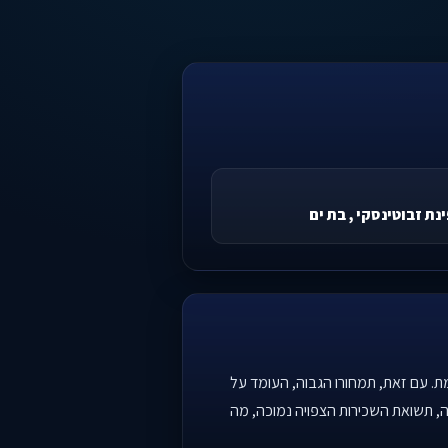
נת זבוטינסקי , בת ים
ית מתקדמת. עם זאת, תמחורו הגבוה, העומד על
ה טובה, תשואת השכירות הצפויה נמוכה, מה