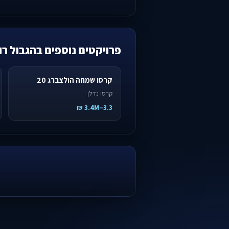
פרויקטים נוספים בהגבול ר
קרסו שמחה הולצברג 20
קרסו נדלן
3.3–3.4M ₪