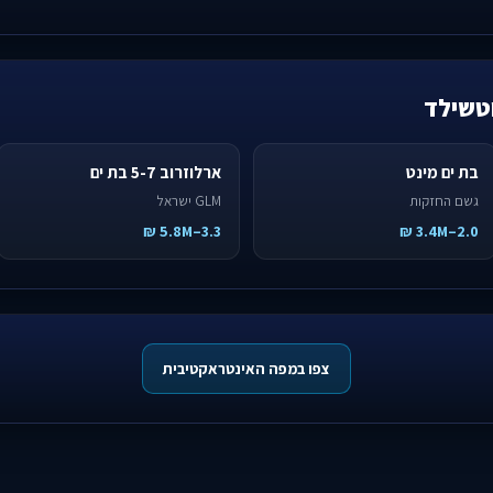
וטשילד
בת ים מינט
ארלוזרוב 5-7 בת ים
גשם החזקות
GLM ישראל
3.3–5.8M ₪
2.0–3.4M ₪
צפו במפה האינטראקטיבית